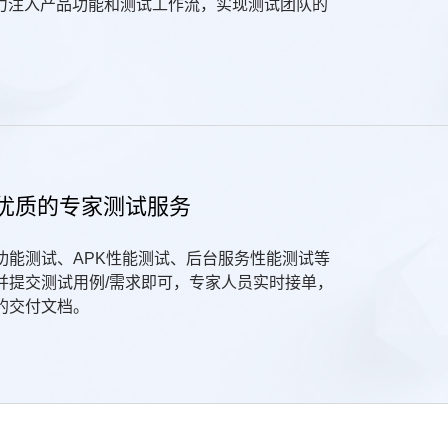
能力注入产品功能和测试工作流，实现测试团队的
优质的专家测试服务
功能测试、APK性能测试、后台服务性能测试等
并提交测试用例/需求即可，专家人员实时接单，
的交付文档。