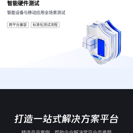
智能硬件测试
智能设备与移动应用全场景测试
跨平台兼容
标准化测试流程
打造一站式解决方案平台
精选产品案例，帮助企业解决常见业务难题