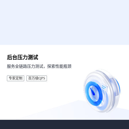
后台压力测试
服务全链路压力测试，探索性能瓶颈
专家定制
百万级QPS