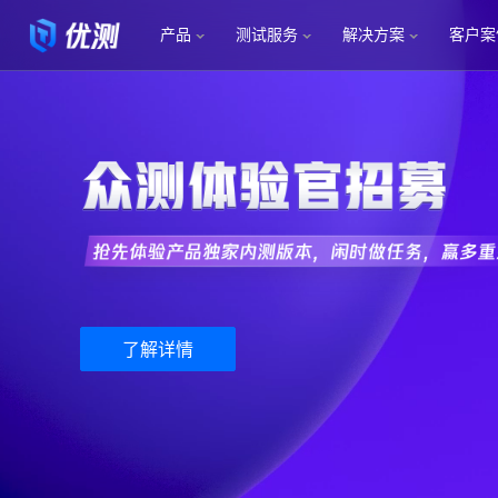
优测：AI 赋能的一站式测试平台
产品
测试服务
解决方案
客户案
了解详情