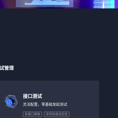
试管理
接口测试
灵活配置，零基础发起测试
多接口串联
详尽的调试日志