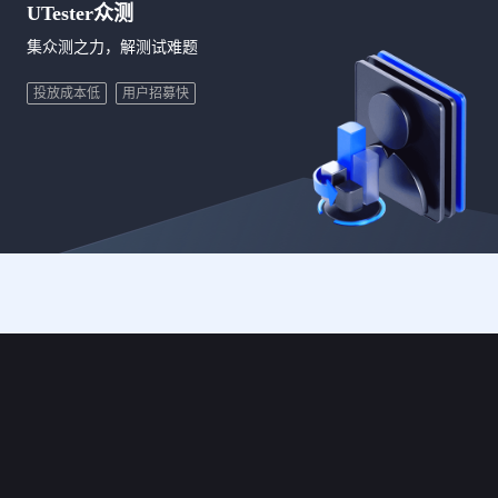
UTester众测
集众测之力，解测试难题
投放成本低
用户招募快