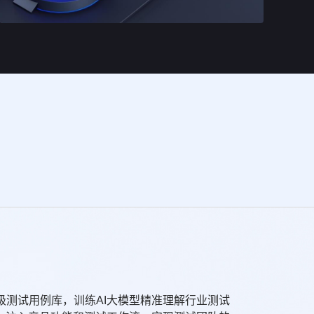
级测试用例库，训练AI大模型精准理解行业测试