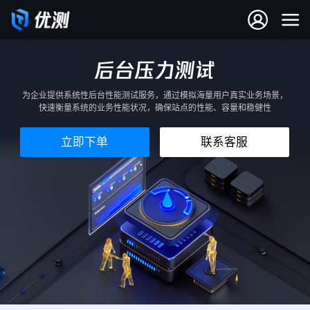
后台压力测试
后台压力测试
为企业提供系统性后台性能测试服务，通过模拟海量用户真实业务场景，
快速衡量系统的业务性能状况，确保站点的性能、容量和稳健性
立即下单
联系客服