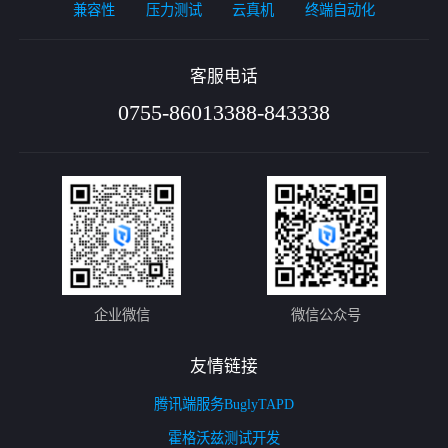
兼容性
压力测试
云真机
终端自动化
客服电话
0755-86013388-843338
企业微信
微信公众号
友情链接
腾讯端服务
Bugly
TAPD
霍格沃兹测试开发