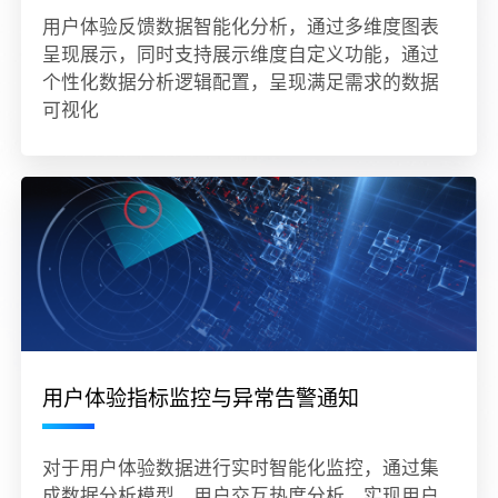
用户体验反馈数据智能化分析，通过多维度图表
呈现展示，同时支持展示维度自定义功能，通过
个性化数据分析逻辑配置，呈现满足需求的数据
可视化
用户体验指标监控与异常告警通知
对于用户体验数据进行实时智能化监控，通过集
成数据分析模型、用户交互热度分析，实现用户