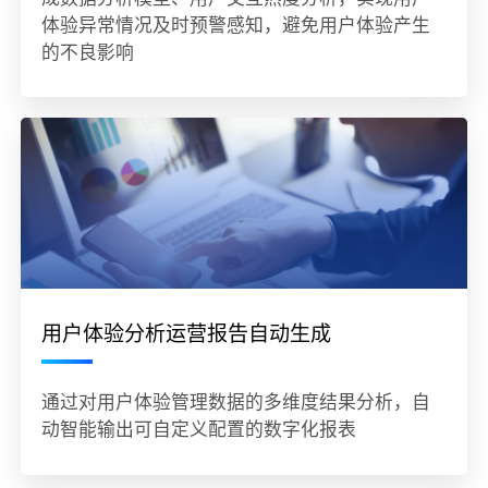
体验异常情况及时预警感知，避免用户体验产生
的不良影响
用户体验分析运营报告自动生成
通过对用户体验管理数据的多维度结果分析，自
动智能输出可自定义配置的数字化报表