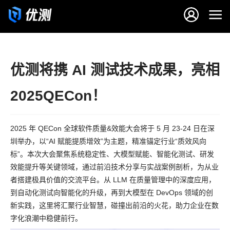
优测将携 AI 测试技术成果，亮相
2025QECon！
2025 年 QECon 全球软件质量&效能大会将于 5 月 23-24 日在深
圳举办，以“AI 赋能提质增效”为主题，精准锚定行业“质效风向
标”。本次大会聚焦系统稳定性、大模型赋能、智能化测试、研发
效能提升等关键领域，通过前沿技术分享与实战案例剖析，为从业
者搭建极具价值的交流平台。从 LLM 在质量管理中的深度应用，
到自动化测试向智能化的升级，再到大模型在 DevOps 领域的创
新实践，这里将汇聚行业智慧，碰撞出前沿的火花，助力企业在数
字化浪潮中稳健前行。