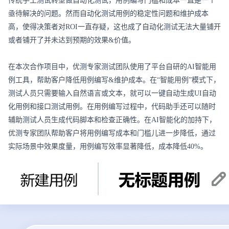
传统手工测试转型做自动化测试，用例编写门槛和成本一直是一个
亟待解决的问题。然而自动化测试用例的稳定性问题和维护成本
高，使得决策者对ROI一直存疑，这也成了自动化测试无法大量铺开
或者铺开了并未达到预期的效果&价值。

在本次合作项目中，优测专家测试团队使用了平台自研的AI智能用
例工具，帮助客户降低用例编写&维护成本。在“智能用例”模式下，
测试人员只需要输入自然语言或文本，就可以一键自动生成UI自动
化用例和接口测试用例。在用例编写过程中，代码助手还可以随时
辅助测试人员生成代码脚本和检查正确性。在AI智能化的加持下，
优测专家团队帮助客户将用例编写成本和门槛儿进一步降低，通过
实际场景中效果度量，用例编写效率显著降低，成本降低40%。