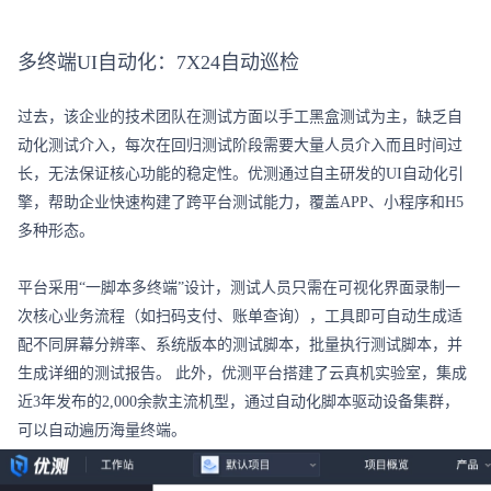
多终端UI自动化：7X24自动巡检
过去，该企业的技术团队在测试方面以手工黑盒测试为主，缺乏自
动化测试介入，每次在回归测试阶段需要大量人员介入而且时间过
长，无法保证核心功能的稳定性。优测通过自主研发的UI自动化引
擎，帮助企业快速构建了跨平台测试能力，覆盖APP、小程序和H5
多种形态。

平台采用“一脚本多终端”设计，测试人员只需在可视化界面录制一
次核心业务流程（如扫码支付、账单查询），工具即可自动生成适
配不同屏幕分辨率、系统版本的测试脚本，批量执行测试脚本，并
生成详细的测试报告。 此外，优测平台搭建了云真机实验室，集成
近3年发布的2,000余款主流机型，通过自动化脚本驱动设备集群，
可以自动遍历海量终端。