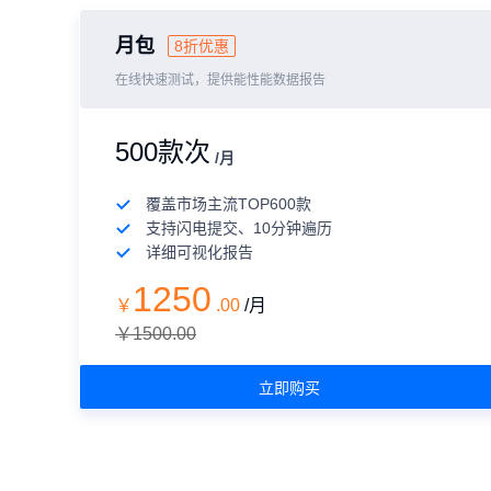
月包
8折优惠
在线快速测试，提供能性能数据报告
500款次
/月
覆盖市场主流TOP600款
支持闪电提交、10分钟遍历
详细可视化报告
1250
￥
.
00
/月
￥1500.00
立即购买