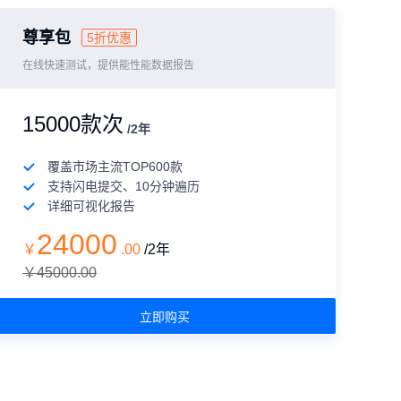
尊享包
5折优惠
在线快速测试，提供能性能数据报告
15000款次
/2年
覆盖市场主流TOP600款
支持闪电提交、10分钟遍历
详细可视化报告
24000
￥
.
00
/2年
￥45000.00
立即购买