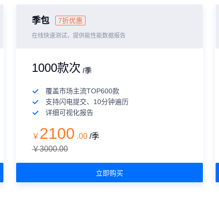
季包
7折优惠
在线快速测试，提供能性能数据报告
1000款次
/季
覆盖市场主流TOP600款
支持闪电提交、10分钟遍历
详细可视化报告
2100
￥
.
00
/季
￥3000.00
立即购买