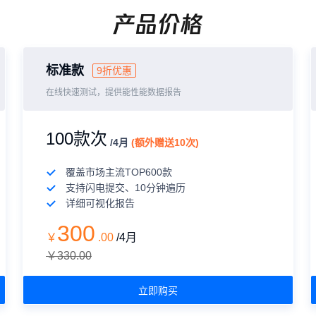
产品价格
标准款
9折优惠
在线快速测试，提供能性能数据报告
100款次
/4月
(额外赠送10次)
覆盖市场主流TOP600款
支持闪电提交、10分钟遍历
详细可视化报告
300
￥
.
00
/4月
￥330.00
立即购买