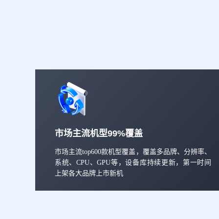
市场主流机型99%覆盖
市场主流top600款机型覆盖，覆盖多品牌、分辨率、
系统、CPU、GPU等，设备库持续更新，第一时间
上架各大品牌上市新机