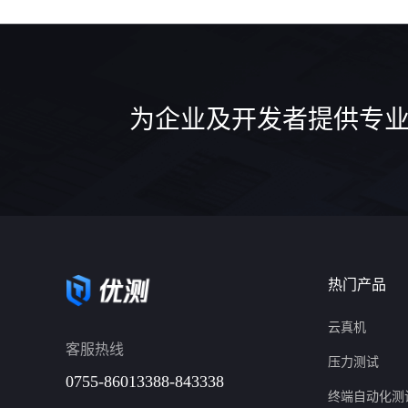
为企业及开发者提供专业
热门产品
云真机
客服热线
压力测试
0755-86013388-843338
终端自动化测